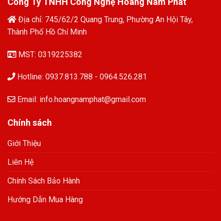
Công Ty TNHH Công Nghệ Hoàng Nam Phát
Địa chỉ: 745/62/2 Quang Trung, Phường An Hội Tây,
Thành Phố Hồ Chí Minh
MST: 0319225382
Hotline: 0937.813.788 - 0964.526.281
Email: info.hoangnamphat@gmail.com
Chính sách
Giới Thiệu
Liên Hệ
Chính Sách Bảo Hành
Hướng Dẫn Mua Hàng