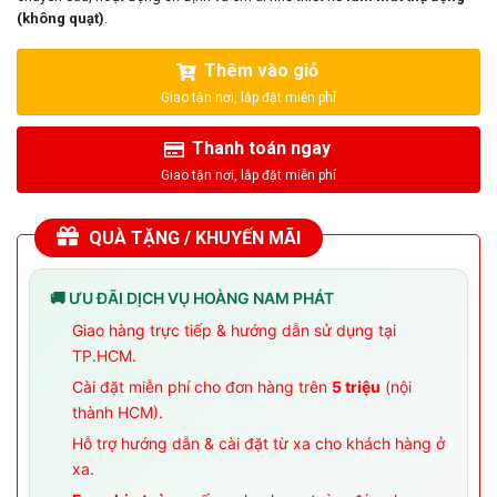
(không quạt)
.
Thêm vào giỏ
Thanh toán ngay
QUÀ TẶNG / KHUYẾN MÃI
🚚 ƯU ĐÃI DỊCH VỤ HOÀNG NAM PHÁT
Giao hàng trực tiếp & hướng dẫn sử dụng tại
TP.HCM.
Cài đặt miễn phí cho đơn hàng trên
5 triệu
(nội
thành HCM).
Hỗ trợ hướng dẫn & cài đặt từ xa cho khách hàng ở
xa.