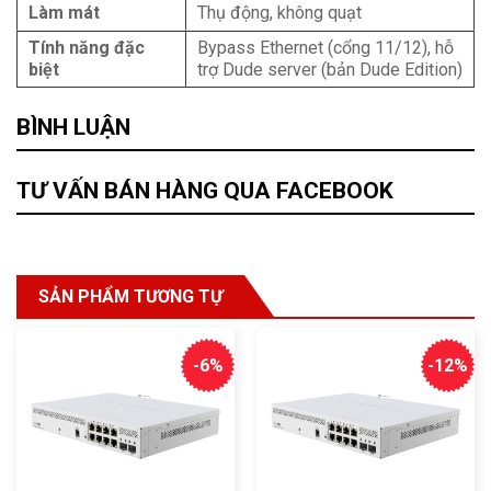
Làm mát
Thụ động, không quạt
Tính năng đặc
Bypass Ethernet (cổng 11/12), hỗ
biệt
trợ Dude server (bản Dude Edition)
BÌNH LUẬN
TƯ VẤN BÁN HÀNG QUA FACEBOOK
SẢN PHẨM TƯƠNG TỰ
-6%
-12%