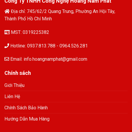
Công Ty TNHH Công Nghệ Hoàng Nam Phát
Địa chỉ: 745/62/2 Quang Trung, Phường An Hội Tây,
Thành Phố Hồ Chí Minh
MST: 0319225382
Hotline: 0937.813.788 - 0964.526.281
Email: info.hoangnamphat@gmail.com
Chính sách
Giới Thiệu
Liên Hệ
Chính Sách Bảo Hành
Hướng Dẫn Mua Hàng