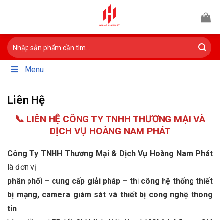
Bỏ
qua
nội
Tìm
dung
kiếm:
Menu
Liên Hệ
📞 LIÊN HỆ CÔNG TY TNHH THƯƠNG MẠI VÀ
DỊCH VỤ HOÀNG NAM PHÁT
Công Ty TNHH Thương Mại & Dịch Vụ Hoàng Nam Phát
là đơn vị
phân phối – cung cấp giải pháp – thi công hệ thống thiết
bị mạng, camera giám sát và thiết bị công nghệ thông
tin