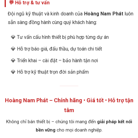
💬 Hỗ trợ & tư vấn
Đội ngũ kỹ thuật và kinh doanh của
Hoàng Nam Phát
luôn
sẵn sàng đồng hành cùng quý khách hàng:
💎 Tư vấn cấu hình thiết bị phù hợp từng dự án
💎 Hỗ trợ báo giá, đấu thầu, dự toán chi tiết
💎 Triển khai – cài đặt – bảo hành tận nơi
💎 Hỗ trợ kỹ thuật trọn đời sản phẩm
Hoàng Nam Phát – Chính hãng • Giá tốt • Hỗ trợ tận
tâm
Không chỉ bán thiết bị – chúng tôi mang đến
giải pháp kết nối
bền vững
cho mọi doanh nghiệp.