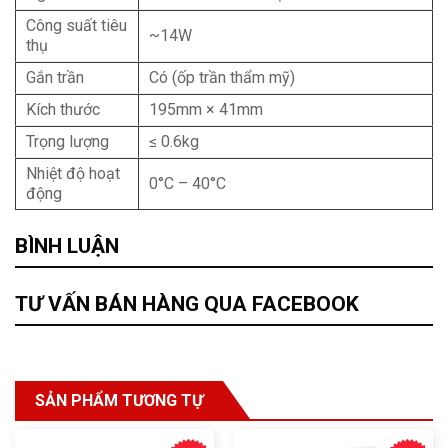
Công suất tiêu
~14W
thụ
Gắn trần
Có (ốp trần thẩm mỹ)
Kích thước
195mm × 41mm
Trọng lượng
≤ 0.6kg
Nhiệt độ hoạt
0°C – 40°C
động
BÌNH LUẬN
TƯ VẤN BÁN HÀNG QUA FACEBOOK
SẢN PHẨM TƯƠNG TỰ