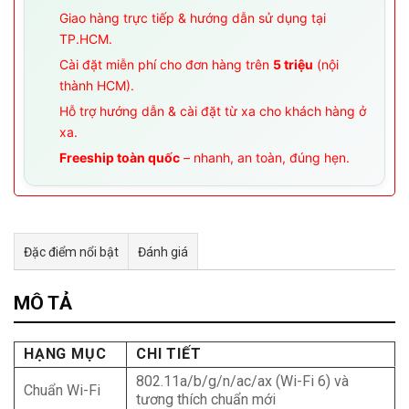
Giao hàng trực tiếp & hướng dẫn sử dụng tại
TP.HCM.
Cài đặt miễn phí cho đơn hàng trên
5 triệu
(nội
thành HCM).
Hỗ trợ hướng dẫn & cài đặt từ xa cho khách hàng ở
xa.
Freeship toàn quốc
– nhanh, an toàn, đúng hẹn.
Đặc điểm nổi bật
Đánh giá
Tư vấn & bán hàng qua Facebook
MÔ TẢ
HẠNG MỤC
CHI TIẾT
802.11a/b/g/n/ac/ax (Wi-Fi 6) và
Chuẩn Wi-Fi
tương thích chuẩn mới