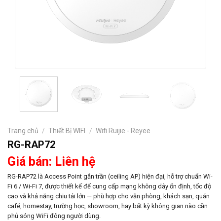
Trang chủ
/
Thiết Bị WIFI
/
Wifi Ruijie - Reyee
RG-RAP72
Giá bán: Liên hệ
RG-RAP72 là Access Point gắn trần (ceiling AP) hiện đại, hỗ trợ chuẩn Wi-
Fi 6 / Wi-Fi 7, được thiết kế để cung cấp mạng không dây ổn định, tốc độ
cao và khả năng chịu tải lớn — phù hợp cho văn phòng, khách sạn, quán
café, homestay, trường học, showroom, hay bất kỳ không gian nào cần
phủ sóng WiFi đông người dùng.