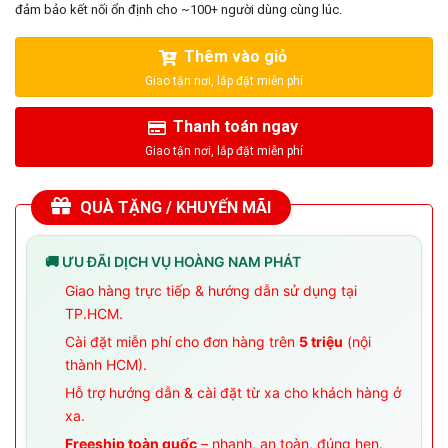
đảm bảo kết nối ổn định cho ~100+ người dùng cùng lúc.
Thêm vào giỏ
Thanh toán ngay
QUÀ TẶNG / KHUYẾN MÃI
🚚 ƯU ĐÃI DỊCH VỤ HOÀNG NAM PHÁT
Giao hàng trực tiếp & hướng dẫn sử dụng tại
TP.HCM.
Cài đặt miễn phí cho đơn hàng trên
5 triệu
(nội
thành HCM).
Hỗ trợ hướng dẫn & cài đặt từ xa cho khách hàng ở
xa.
Freeship toàn quốc
– nhanh, an toàn, đúng hẹn.