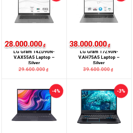
28.000.000
38.000.000
₫
₫
LG Gram 14ZD90N-
LG Gram 17Z90N-
V.AX55A5 Laptop –
V.AH75A5 Laptop –
Silver
Silver
29.600.000
39.600.000
₫
₫
-4%
-3%