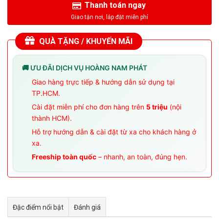
Thanh toán ngay
QUÀ TẶNG / KHUYẾN MÃI
🚚 ƯU ĐÃI DỊCH VỤ HOÀNG NAM PHÁT
Giao hàng trực tiếp & hướng dẫn sử dụng tại
TP.HCM.
Cài đặt miễn phí cho đơn hàng trên
5 triệu
(nội
thành HCM).
Hỗ trợ hướng dẫn & cài đặt từ xa cho khách hàng ở
xa.
Freeship toàn quốc
– nhanh, an toàn, đúng hẹn.
Đặc điểm nổi bật
Đánh giá